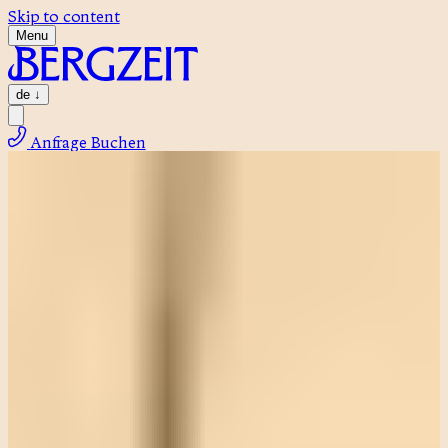
Skip to content
Menu
de
↓
Anfrage
Buchen