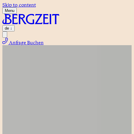
Skip to content
Menu
de
↓
Anfrage
Buchen