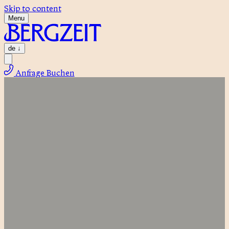
Skip to content
Menu
de
↓
Anfrage
Buchen