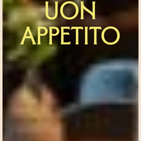
UON
APPETITO