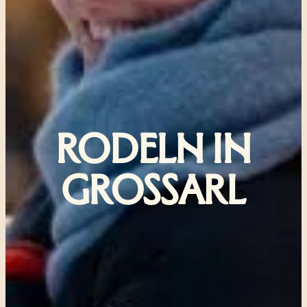
RODELN IN
GROSSARL