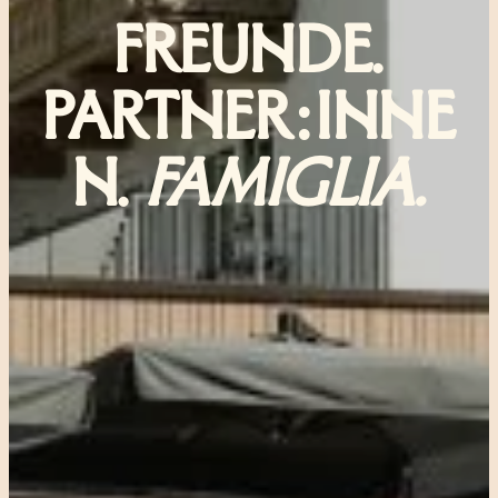
FREUNDE.
PARTNER:INNE
N.
FAMIGLIA.